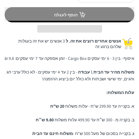
הוסף לעגלה
אנשים אחרים רוצים את זה. ל
3 אנשים יש את זה בעגלות
שלהם ברגע זה
איסוף - בין 3 - 6 ימי עסקים Cargo Box - זמן אספקה עד 7 ימי עסקים: 9.8 ₪
משלוח מהיר עד הבית \ עבודה
- בין 2 עד 4 ימי עסקים - לא כולל ערבי חג
וחגים, ימי שישי ושבתות ולא כולל יום ביצוע ההזמנה!
עלות המשלוח:
א. בקנייה עד 299.90 ש"ח - עלות משלוח
20 ש"ח
ב. בקניה מ - 300 ש״ח עד 499.90 עלות משלוח
9.80 ש״ח
ג. בקנייה בסכום של מעל 500 ש"ח -
משלוח חינם עד הבית