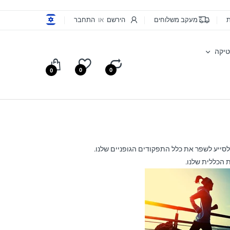
ת
מעקב משלוחים
הירשם
או
התחבר
יקה
0
0
0
סייע לשפר את כלל התפקודים הגופניים שלנו.
 הכללית שלנו.