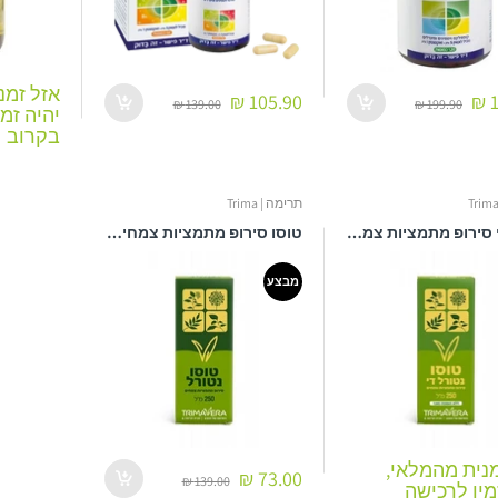
אזל זמנ
105.90 ₪
1
139.00 ₪
199.90 ₪
יהיה זמ
בקרוב
תרימה | Trima
טוסו די סירופ מתמציות צמחים ללא תוספת סוכר - 250 מ"ל
טוסו סירופ מתמציות צמחים - 250 מ"ל
מבצע
מנית מהמלאי,
73.00 ₪
139.00 ₪
מין לרכישה