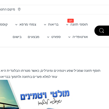
מיקום החנו
חם
תוספי תזונה
בריאות
צמחי מרפא
קוסמט
אורטופדיה
ספורט
מבצעים
בישום
תוסף תזונה שמכיל שפע ויטמינים ומינרלים, כאשר מטרתו הבלעדית היא ל
עוזר למלא פערים בתזונה ולתמוך בבריאות