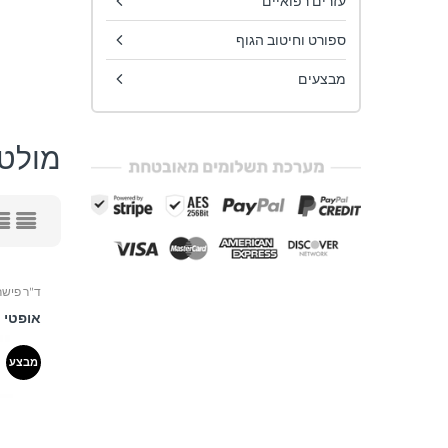
עזרים רפואיים
ספורט וחיטוב הגוף
מבצעים
מולטי
ד"ר פישר | Fischer
מבצע