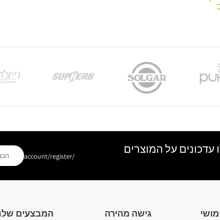
 עדכונים על המוצרים
/account/register
מושי
גישה מהירה
המבצעים שלנ