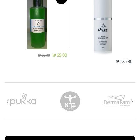
69.00 ₪
99.00 ₪
135.90 ₪