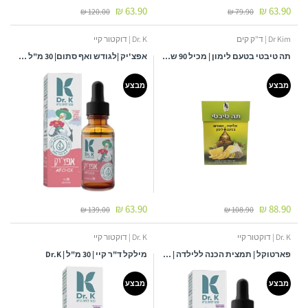
63.90 ₪
63.90 ₪
120.00 ₪
79.90 ₪
Dr Kim | ד"ק קים
Dr. K | דוקטור קיי
תה טיבטי בטעם לימון | מכיל 90 שקיקים | דר. קים - DR. KIM
אפצ'יק |לגודש ואף סתום| 30 מ"ל | ד"ר קיי
מבצע
מבצע
63.90 ₪
88.90 ₪
139.00 ₪
108.90 ₪
Dr. K | דוקטור קיי
Dr. K | דוקטור קיי
פארטוקל | תמצית הכנה ללילדה | ד"ר קיי | 30 מ"ל
מילקל ד"ר קיי | 30 מ"ל | Dr.K
מבצע
מבצע