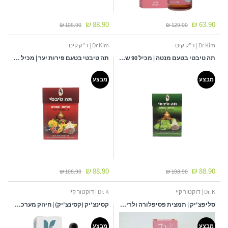
88.90 ₪
63.90 ₪
108.90 ₪
129.00 ₪
Dr Kim | ד"ק קים
Dr Kim | ד"ק קים
תה טיבטי בטעם מנטה | מכיל 90 שקיקים | דר. קים - DR. KIM
תה טיבטי בטעם פירות יער | מכיל 90 שקיקים | דר. קים - DR. KIM
מבצע
מבצע
88.90 ₪
88.90 ₪
108.90 ₪
108.90 ₪
Dr. K | דוקטור קיי
Dr. K | דוקטור קיי
סליפצ'יק | תמצית פסיפלורה ולריאן וקמומיל | 30 מ"ל | ד"ר קיי
קסינצ'יק (קסינצ'יק) | חיזוק מערכת חיסונית אצל תינוקות וילדים | 30 מ"ל | ד"ר קיי
מבצע
מבצע