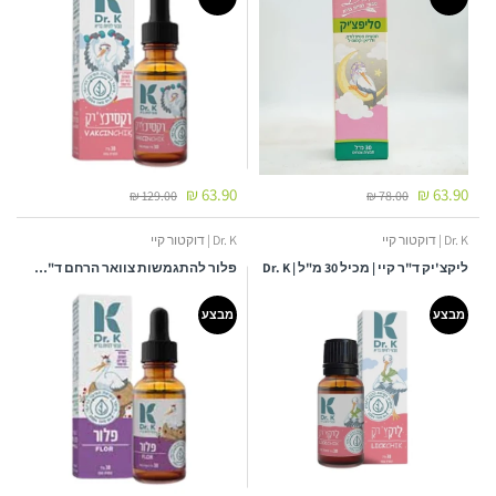
63.90 ₪
63.90 ₪
129.00 ₪
78.00 ₪
Dr. K | דוקטור קיי
Dr. K | דוקטור קיי
ליקצ'יק ד"ר קיי | מכיל 30 מ"ל | Dr. K
פלור להתגמשות צוואר הרחם ד"ר קיי - 30 מ"ל
מבצע
מבצע