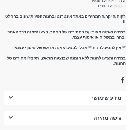
א-ה – 08:30 עד 19:30
ו - 08:30 עד 13:00
לקוח/ה יקר/ה המחירים באתר אינטרנט ובחנות הפיזית שונים בהחלט
!!
במידה ואת/ה מעוניין/ת במחירים של האתר, בצעו הזמנה דרך האתר
ובחרו במשלוח או איסוף עצמי.
** אין להגיע לחנות ** מבלי לבצע הזמנה מראש של איסוף עצמי!
במידה ותגיעו לחנות ללא הזמנה שבוצעה מראש, תקבלו מחירים של
החנות.
מידע שימושי
גישה מהירה