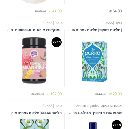
47.90 ₪
64.90 ₪
59.00 ₪
פוקה | PUKKA
פוקה | PUKKA
| חליטת דטוקס | חליטת צמחים אורגנית | 20 שקיקים
וומנקיינד+ אורגנית | 60 כמוסות | פוקה | PUKKA
מבצע
192.90 ₪
29.90 ₪
299.90 ₪
44.99 ₪
אבלון אורגניקס | Avalon organics
פוקה | PUKKA
שמפו אורגני ביוטין | מכיל 414 מ"ל | אבלון אורגניקס - AVALON ORGANICS
חליטה RELAX | חליטת צמחים אורגנית | 20 שקיקים |
מבצע