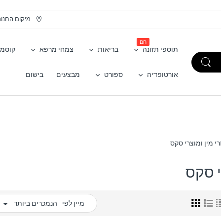
מיקום החנו
חם
תוספי תזונה
בריאות
צמחי מרפא
קוסמט
אורטופדיה
ספורט
מבצעים
בישום
י מין ומוצרי סקס
 סקס
מיין לפי
הנמכרים ביותר