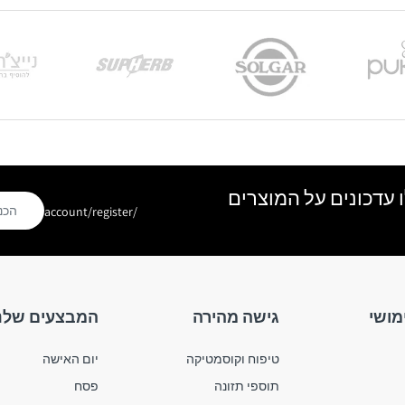
 עדכונים על המוצרים
/account/register
מושי
גישה מהירה
המבצעים שלנ
טיפוח וקוסמטיקה
יום האישה
תוספי תזונה
פסח