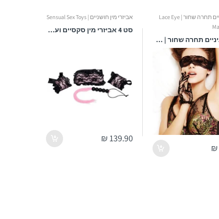
כיסוי עיניים תחרה שחור | Lace Eye
אביזרי מין חושניים | Sensual Sex Toys
Ma
סט 4 אביזרי מין סקסיים ועסיסיים להנאה אינטימית - אביזרי מין חושניים
כיסוי עיניים תחרה שחור | Lace Eye Mask Black - כיסוי עיניים סקסי ונוח ללא קשירה - 1 יח'
139.90 ₪