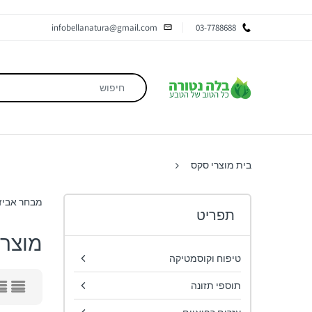
infobellanatura@gmail.com
03-7788688
בית
מוצרי סקס
מבחר אביזר
תפריט
מוצרי
טיפוח וקוסמטיקה
תוספי תזונה