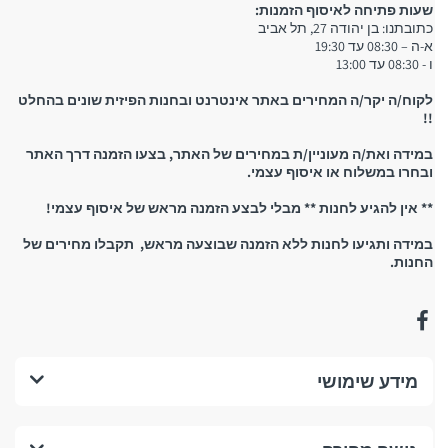
שעות פתיחה לאיסוף הזמנות:
כתובתנו: בן יהודה 27, תל אביב
א-ה – 08:30 עד 19:30
ו - 08:30 עד 13:00
לקוח/ה יקר/ה המחירים באתר אינטרנט ובחנות הפיזית שונים בהחלט
!!
במידה ואת/ה מעוניין/ת במחירים של האתר, בצעו הזמנה דרך האתר
ובחרו במשלוח או איסוף עצמי.
** אין להגיע לחנות ** מבלי לבצע הזמנה מראש של איסוף עצמי!
במידה ותגיעו לחנות ללא הזמנה שבוצעה מראש, תקבלו מחירים של
החנות.
מידע שימושי