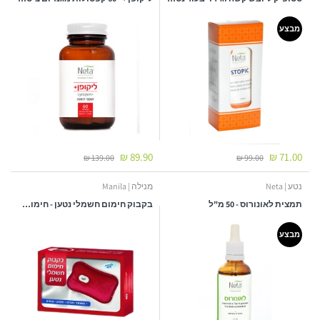
מבצע
89.90 ₪
71.00 ₪
139.00 ₪
99.00 ₪
נטע | Neta
מנילה | Manila
תמצית לאונורוס - 50 מ"ל
בקבוק חימום חשמלי נטען - חימום רגליים אישי ונעים | 1 יח' | מנילה
מבצע