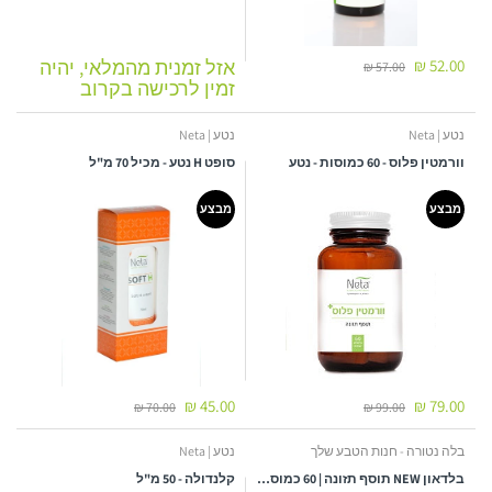
52.00 ₪
אזל זמנית מהמלאי, יהיה
57.00 ₪
זמין לרכישה בקרוב
נטע | Neta
נטע | Neta
וורמטין פלוס - 60 כמוסות - נטע
סופט H נטע - מכיל 70 מ"ל
מבצע
מבצע
45.00 ₪
79.00 ₪
70.00 ₪
99.00 ₪
בלה נטורה - חנות הטבע שלך
נטע | Neta
בלדאון NEW תוסף תזונה | 60 כמוסות צמחיות | נטע
קלנדולה - 50 מ"ל