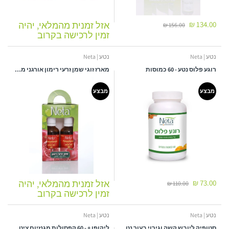
134.00 ₪
אזל זמנית מהמלאי, יהיה
156.00 ₪
זמין לרכישה בקרוב
נטע | Neta
נטע | Neta
רוגע פלוס נטע - 60 כמוסות
מארז זוגי שמן זרעי רימון אורגני מבית נטע - 50 מ"ל לבקבוק
מבצע
מבצע
73.00 ₪
אזל זמנית מהמלאי, יהיה
110.00 ₪
זמין לרכישה בקרוב
נטע | Neta
נטע | Neta
סטופיק ליובש קשה וגירוי בעור נטע - 100 מ"ל
ליקופן + - 60 קפסולות מגנזיום ציטראט, ויטמין C וליקופן - נטע רוקחות