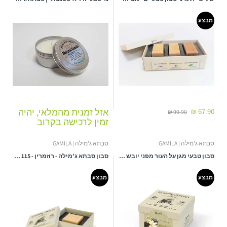
מבצע
67.90 ₪
אזל זמנית מהמלאי, יהיה
99.90 ₪
זמין לרכישה בקרוב
סבתא ג'מילה | GAMILA
סבתא ג'מילה | GAMILA
סבון טבעי מגן על העור מפני יובש | מכיל 115 גרם | ג'מילה - GAMILA
סבון סבתא ג'מילה - רוזמרין - 115 גרם
מבצע
מבצע