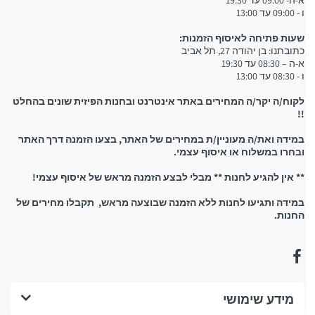
א-ה- 09:00 עד 19:30
ו - 09:00 עד 13:00
שעות פתיחה לאיסוף הזמנות:
כתובתנו: בן יהודה 27, תל אביב
א-ה – 08:30 עד 19:30
ו - 08:30 עד 13:00
לקוח/ה יקר/ה המחירים באתר אינטרנט ובחנות הפיזית שונים בהחלט
!!
במידה ואת/ה מעוניין/ת במחירים של האתר, בצעו הזמנה דרך האתר
ובחרו במשלוח או איסוף עצמי.
** אין להגיע לחנות ** מבלי לבצע הזמנה מראש של איסוף עצמי!
במידה ותגיעו לחנות ללא הזמנה שבוצעה מראש, תקבלו מחירים של
החנות.
מידע שימושי