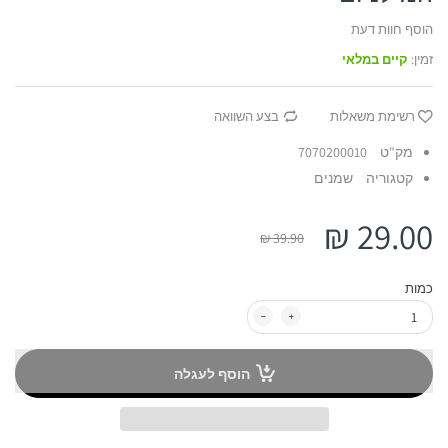
הוסף חוות דעת
זמין:
קיים במלאי
רשימת משאלות
בצע השוואה
מק"ט
7070200010
קטגוריה
שמנים
29.00 ₪
39.90 ₪
כמות
הוסף לעגלה