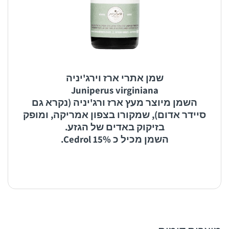
שמן אתרי ארז וירג'יניה
Juniperus virginiana
השמן מיוצר מעץ ארז ורג'יניה (נקרא גם
סיידר אדום), שמקורו בצפון אמריקה, ומופק
בזיקוק באדים של הגזע.
השמן מכיל כ 15% Cedrol.
1. משלוח לנקודת איסוף: