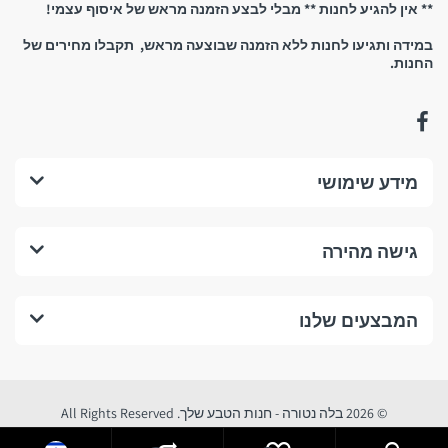
** אין להגיע לחנות ** מבלי לבצע הזמנה מראש של איסוף עצמי!
במידה ותגיעו לחנות ללא הזמנה שבוצעה מראש, תקבלו מחירים של
החנות.
נשמח לראותכם!
החזרים כספיים, החזרת
מידע שימושי
מוצרים וביטול עסקה:
גישה מהירה
1. החזרים כספיים:
מהם התנאים לביטול עסקה בחנות לפי תקנות הגנת הצרכן?
המבצעים שלנו
התנאים המצטברים לביטול עסקה בחנות לפי תקנות הגנת הצרכן (ביטול
עסקה) הנם:
© 2026 בלה נטורה - חנות הטבע שלך. All Rights Reserved