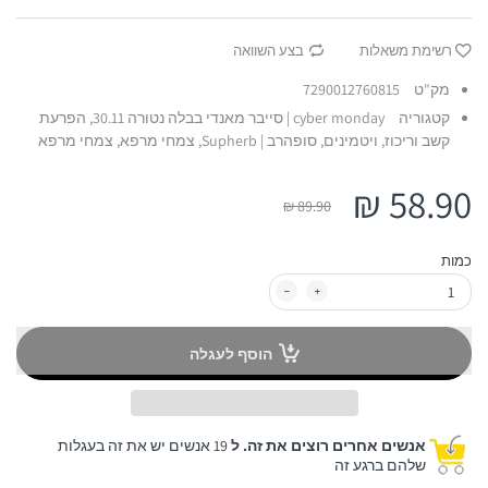
רשימת משאלות
בצע השוואה
מק"ט
7290012760815
קטגוריה
cyber monday | סייבר מאנדי בבלה נטורה 30.11,
הפרעת
קשב וריכוז,
ויטמינים,
סופהרב | Supherb,
צמחי מרפא,
צמחי מרפא
58.90 ₪
89.90 ₪
כמות
הוסף לעגלה
אנשים אחרים רוצים את זה. ל
19 אנשים יש את זה בעגלות
שלהם ברגע זה