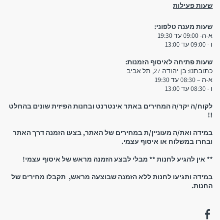
שעות פעילות
שעות מענה טלפוני:
3. איסוף עצמי:
א-ה- 09:00 עד 19:30
ו - 09:00 עד 13:00
שימו לב:
שעות פתיחה לאיסוף הזמנות:
כתובתנו: בן יהודה 27, תל אביב
א-ה – 08:30 עד 19:30
ו - 08:30 עד 13:00
יש להגיע לחנות אך ורק לאחר קבלת הודעת סמס המאשרת
לקוח/ה יקר/ה המחירים באתר אינטרנט ובחנות הפיזית שונים בהחלט
שההזמנה מוכנה וניתן לאסוף אותה! אין להגיע לחנות אם טרם
!!
קיבלתם אישור שההזמנה מוכנה
במידה ואת/ה מעוניין/ת במחירים של האתר, בצעו הזמנה דרך האתר
ובחרו במשלוח או איסוף עצמי.
** אין להגיע לחנות ** מבלי לבצע הזמנה מראש של איסוף עצמי!
במידה ותגיעו לחנות ללא הזמנה שבוצעה מראש, תקבלו מחירים של
החנות.
נשמח לראותכם!