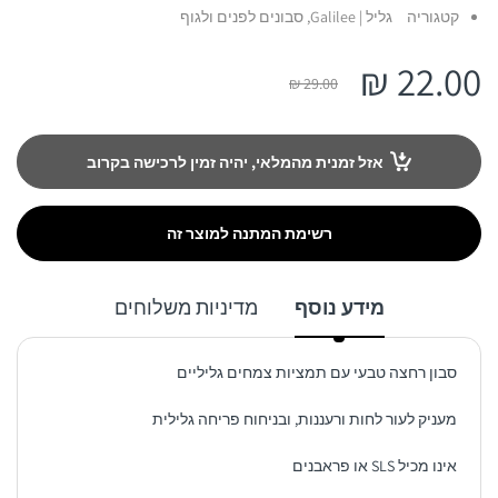
קטגוריה
גליל | Galilee,
סבונים לפנים ולגוף
22.00 ₪
29.00 ₪
אזל זמנית מהמלאי, יהיה זמין לרכישה בקרוב
רשימת המתנה למוצר זה
מידע נוסף
מדיניות משלוחים
סבון רחצה טבעי עם תמציות צמחים גליליים
מעניק לעור לחות ורעננות, ובניחוח פריחה גלילית
אינו מכיל SLS או פראבנים