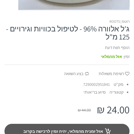
רוטס | ROOTS
ג'ל אלוורה 96% - לטיפול בכוויות וגירויים -
125 מ"ל
הוסף חוות דעת
זמין:
אזל מהמלאי
רשימת משאלות
בצע השוואה
מק"ט
7290002951841
קטגוריה
סיוע בריאותי
24.00 ₪
44.00 ₪
אזל זמנית מהמלאי, יהיה זמין לרכישה בקרוב