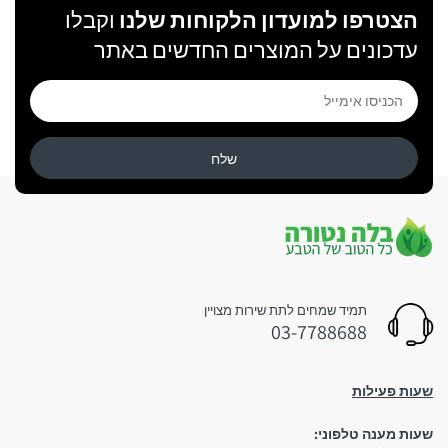
צפויים ובלתי ניתנים לשליטה.
הצטרפו למועדון הלקוחות שלנו
וקבלו
עדכונים על המוצרים החדשים באתר
שלח
תמיד שמחים לתת שירות מצויין
03-7788688
שעות פעילות
שעות מענה טלפוני: