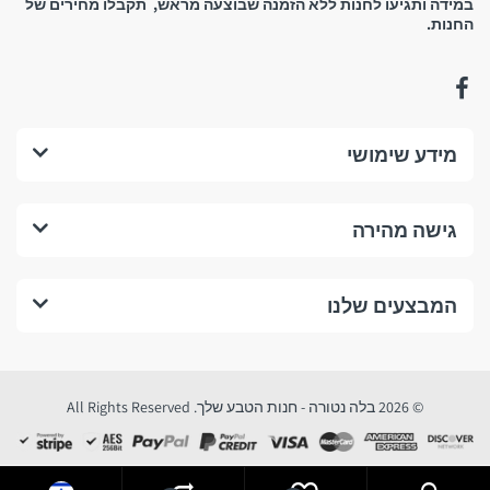
במידה ותגיעו לחנות ללא הזמנה שבוצעה מראש, תקבלו מחירים של
החנות.
נשמח לראותכם!
החזרים כספיים, החזרת
מידע שימושי
מוצרים וביטול עסקה:
גישה מהירה
1. החזרים כספיים:
מהם התנאים לביטול עסקה בחנות לפי תקנות הגנת הצרכן?
המבצעים שלנו
התנאים המצטברים לביטול עסקה בחנות לפי תקנות הגנת הצרכן (ביטול
עסקה) הנם:
© 2026 בלה נטורה - חנות הטבע שלך. All Rights Reserved