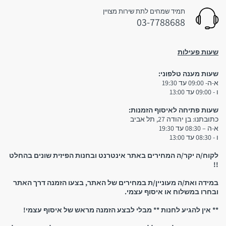
תמיד שמחים לתת שירות מצויין
03-7788688
שעות פעילות
שעות מענה טלפוני:
3. איסוף עצמי:
א-ה- 09:00 עד 19:30
ו - 09:00 עד 13:00
שימו לב:
שעות פתיחה לאיסוף הזמנות:
כתובתנו: בן יהודה 27, תל אביב
א-ה – 08:30 עד 19:30
ו - 08:30 עד 13:00
יש להגיע לחנות אך ורק לאחר קבלת הודעת סמס המאשרת
לקוח/ה יקר/ה המחירים באתר אינטרנט ובחנות הפיזית שונים בהחלט
שההזמנה מוכנה וניתן לאסוף אותה! אין להגיע לחנות אם טרם
!!
קיבלתם אישור שההזמנה מוכנה
במידה ואת/ה מעוניין/ת במחירים של האתר, בצעו הזמנה דרך האתר
ובחרו במשלוח או איסוף עצמי.
** אין להגיע לחנות ** מבלי לבצע הזמנה מראש של איסוף עצמי!