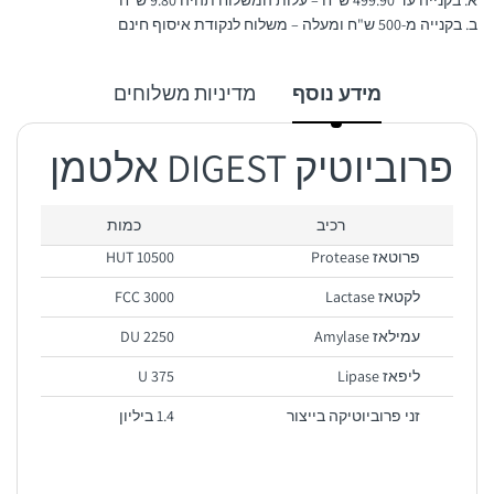
א. בקנייה עד 499.90 ש"ח – עלות המשלוח תהיה 9.80 ש"ח
ב. בקנייה מ-500 ש"ח ומעלה – משלוח לנקודת איסוף חינם
מידע נוסף
מדיניות משלוחים
פרוביוטיק DIGEST אלטמן
רכיב
כמות
פרוטאז Protease
10500 HUT
לקטאז Lactase
3000 FCC
עמילאז Amylase
2250 DU
ליפאז Lipase
375 U
זני פרוביוטיקה בייצור
1.4 ביליון