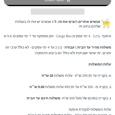
הוסף לעגלה
אנשים אחרים רוצים את זה. ל
6 אנשים יש את זה בעגלות
שלהם ברגע זה
איסוף - בין 3 - 6 ימי עסקים Cargo Box - זמן אספקה עד 7 ימי עסקים: 9.8 ₪
משלוח מהיר עד הבית \ עבודה
- בין 2 עד 4 ימי עסקים - לא כולל ערבי חג
וחגים, ימי שישי ושבתות ולא כולל יום ביצוע ההזמנה!
עלות המשלוח:
א. בקנייה עד 299.90 ש"ח - עלות משלוח
20 ש"ח
ב. בקניה מ - 300 ש״ח עד 499.90 עלות משלוח
9.80 ש״ח
ג. בקנייה בסכום של מעל 500 ש"ח -
משלוח חינם עד הבית
עלות המשלוח לנקודת איסוף: