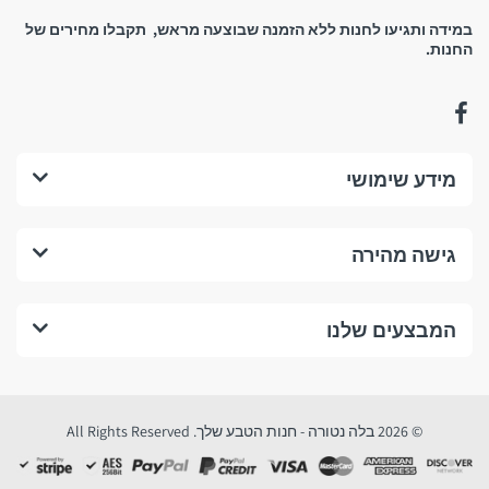
במידה ותגיעו לחנות ללא הזמנה שבוצעה מראש, תקבלו מחירים של
החנות.
נשמח לראותכם!
החזרים כספיים, החזרת
מידע שימושי
מוצרים וביטול עסקה:
גישה מהירה
1. החזרים כספיים:
מהם התנאים לביטול עסקה בחנות לפי תקנות הגנת הצרכן?
המבצעים שלנו
התנאים המצטברים לביטול עסקה בחנות לפי תקנות הגנת הצרכן (ביטול
עסקה) הנם:
© 2026 בלה נטורה - חנות הטבע שלך. All Rights Reserved