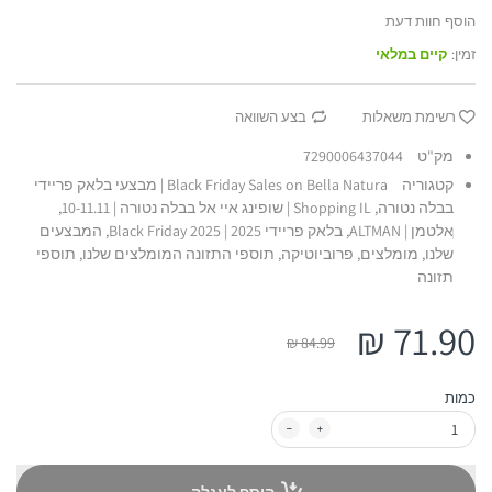
הוסף חוות דעת
זמין:
קיים במלאי
רשימת משאלות
בצע השוואה
מק"ט
7290006437044
קטגוריה
Black Friday Sales on Bella Natura | מבצעי בלאק פריידי
בבלה נטורה,
Shopping IL | שופינג איי אל בבלה נטורה | 10-11.11,
אלטמן | ALTMAN,
בלאק פריידי 2025 | Black Friday 2025,
המבצעים
שלנו,
מומלצים,
פרוביוטיקה,
תוספי התזונה המומלצים שלנו,
תוספי
תזונה
71.90 ₪
84.99 ₪
כמות