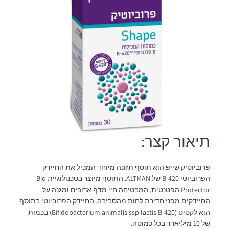
תיאור קצר:
פרוביוטיק שייפ הוא תוסף תזונה מיוחד המכיל את החיידק
הפרוביוטי B-420 של ALTMAN. התוסף מיוצר בטכנולוגיית Bio
Protector הפטנטית, המבטיחה חיי מדף ארוכים ומגנה על
החיידקים מפני חדירת לחות מהסביבה. החיידק הפרוביוטי בתוסף
הוא לקטיס‏ (Bifidobacterium animalis ssp lactis B-420)‏ בכמות
של 10 מיליארד בכל כמוסה.