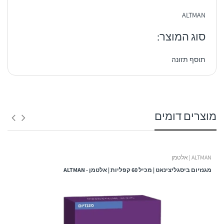
ALTMAN
סוג המוצר:
תוסף תזונה
1. משלוח לנקודת איסוף:
מוצרים דומים
זמן אספקה:
בין 3 – 6 ימי עסקים -
ALTMAN | אלטמן
ולא כולל ערבי חג, חגים, ימי שישי ושבת ולא כולל יום ביצוע ההזמנה!
מגנזיום ביסגליצינאט | מכיל 60 קפליות | אלטמן - ALTMAN
עלות המשלוח:
שימו לב!