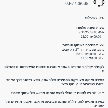
חיי מדף ארוכים
03-7788688
שעות פעילות
שעות מענה טלפוני:
3. איסוף עצמי:
א-ה- 09:00 עד 19:30
ו - 09:00 עד 13:00
שימו לב:
שעות פתיחה לאיסוף הזמנות:
כתובתנו: בן יהודה 27, תל אביב
א-ה – 08:30 עד 19:30
ו - 08:30 עד 13:00
יש להגיע לחנות אך ורק לאחר קבלת הודעת סמס המאשרת
לקוח/ה יקר/ה המחירים באתר אינטרנט ובחנות הפיזית שונים בהחלט
שההזמנה מוכנה וניתן לאסוף אותה! אין להגיע לחנות אם טרם
!!
קיבלתם אישור שההזמנה מוכנה
במידה ואת/ה מעוניין/ת במחירים של האתר, בצעו הזמנה דרך האתר
ובחרו במשלוח או איסוף עצמי.
** אין להגיע לחנות ** מבלי לבצע הזמנה מראש של איסוף עצמי!
במידה ותגיעו לחנות ללא הזמנה שבוצעה מראש, תקבלו מחירים של
החנות.