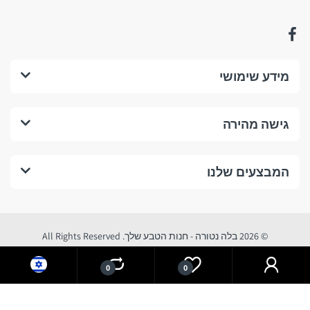
נשמח לראותכם!
החזרים כספיים, החזרת
מידע שימושי
מוצרים וביטול עסקה:
גישה מהירה
1. החזרים כספיים:
מהם התנאים לביטול עסקה בחנות לפי תקנות הגנת הצרכן?
המבצעים שלנו
התנאים המצטברים לביטול עסקה בחנות לפי תקנות הגנת הצרכן (ביטול
עסקה) הנם:
© 2026 בלה נטורה - חנות הטבע שלך. All Rights Reserved
0
0