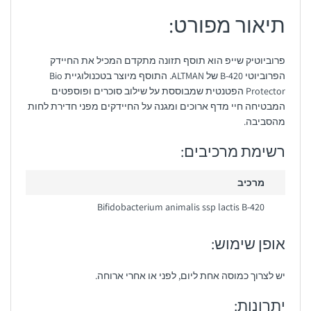
תיאור מפורט:
פרוביוטיק שייפ הוא תוסף תזונה מתקדם המכיל את החיידק
הפרוביוטי B-420 של ALTMAN. התוסף מיוצר בטכנולוגיית Bio
Protector הפטנטית שמבוססת על שילוב סוכרים ופוספטים
המבטיחה חיי מדף ארוכים ומגנה על החיידקים מפני חדירת לחות
מהסביבה.
רשימת מרכיבים:
מרכיב
Bifidobacterium animalis ssp lactis B-420
אופן שימוש:
יש לצרוך כמוסה אחת ליום, לפני או אחרי ארוחה.
יתרונות: